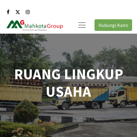
Hubungi Kami
RUANG LINGKUP
USAHA