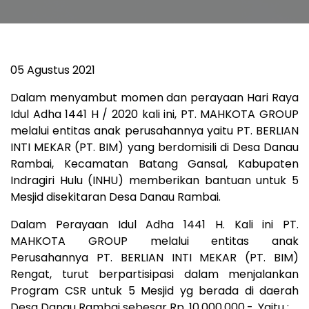
05 Agustus 2021
Dalam menyambut momen dan perayaan Hari Raya
Idul Adha 1441 H / 2020 kali ini, PT. MAHKOTA GROUP
melalui entitas anak perusahannya yaitu PT. BERLIAN
INTI MEKAR (PT. BIM) yang berdomisili di Desa Danau
Rambai, Kecamatan Batang Gansal, Kabupaten
Indragiri Hulu (INHU) memberikan bantuan untuk 5
Mesjid disekitaran Desa Danau Rambai.
Dalam Perayaan Idul Adha 1441 H. Kali ini PT.
MAHKOTA GROUP melalui entitas anak
Perusahannya PT. BERLIAN INTI MEKAR (PT. BIM)
Rengat, turut berpartisipasi dalam menjalankan
Program CSR untuk 5 Mesjid yg berada di daerah
Desa Danau Rambai sebesar Rp. 10.000.000,-. Yaitu :