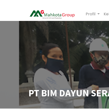
Profil
Ke
PT BIM DAYUN SE