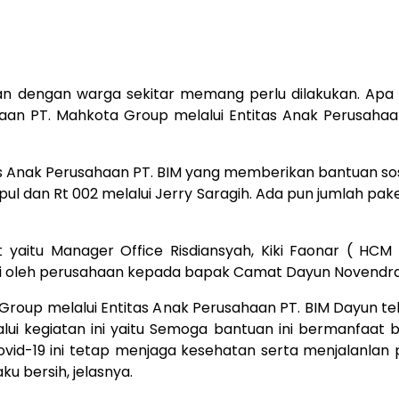
 dengan warga sekitar memang perlu dilakukan. Apa lag
aan PT. Mahkota Group melalui Entitas Anak Perusahaa
s Anak Perusahaan PT. BIM yang memberikan bantuan sos
pul dan Rt 002 melalui Jerry Saragih. Ada pun jumlah pa
yaitu Manager Office Risdiansyah, Kiki Faonar ( HCM
rmasi oleh perusahaan kepada bapak Camat Dayun Novendra
a Group melalui Entitas Anak Perusahaan PT. BIM Dayun 
alui kegiatan ini yaitu Semoga bantuan ini bermanfaat
d-19 ini tetap menjaga kesehatan serta menjalanlan 
ku bersih, jelasnya.