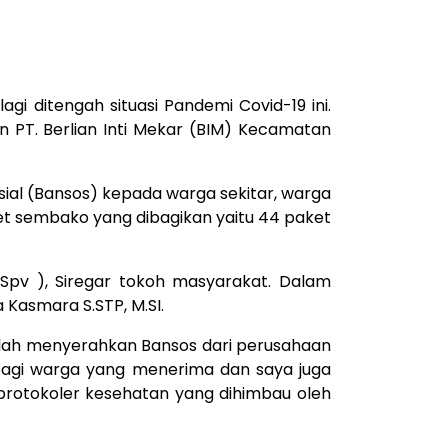
i ditengah situasi Pandemi Covid-19 ini.
n PT. Berlian Inti Mekar (BIM) Kecamatan
ial (Bansos) kepada warga sekitar, warga
ket sembako yang dibagikan yaitu 44 paket
 Spv ), Siregar tokoh masyarakat. Dalam
 Kasmara S.STP, M.SI.
telah menyerahkan Bansos dari perusahaan
 bagi warga yang menerima dan saya juga
protokoler kesehatan yang dihimbau oleh