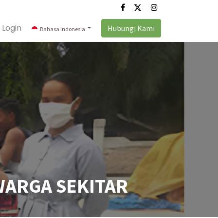
Login
Hubungi Kami
Bahasa Indonesia
WARGA SEKITAR