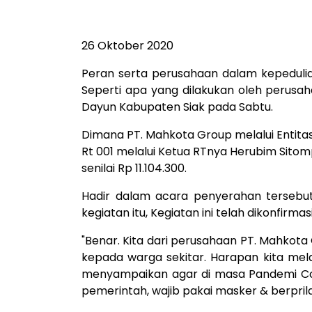
26 Oktober 2020
Peran serta perusahaan dalam kepedulian
Seperti apa yang dilakukan oleh perusah
Dayun Kabupaten Siak pada Sabtu.
Dimana PT. Mahkota Group melalui Entita
Rt 001 melalui Ketua RTnya Herubim Sitom
senilai Rp 11.104.300.
Hadir dalam acara penyerahan tersebut 
kegiatan itu, Kegiatan ini telah dikonfi
"Benar. Kita dari perusahaan PT. Mahkot
kepada warga sekitar. Harapan kita mel
menyampaikan agar di masa Pandemi Covi
pemerintah, wajib pakai masker & berprila