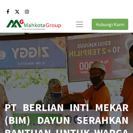
Hubungi Kami
PT BERLIAN INTI MEKAR
(BIM) DAYUN SERAHKAN
BANTUAN UNTUK WARGA