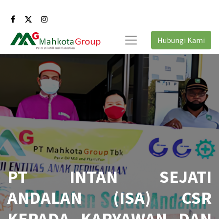
Hubungi Kami
PT INTAN SEJATI
ANDALAN (ISA) CSR
KEPADA KARYAWAN DAN