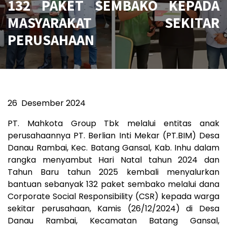
132 PAKET SEMBAKO KEPADA
MASYARAKAT SEKITAR
PERUSAHAAN
26
Desember 2024
PT. Mahkota Group Tbk melalui entitas anak
perusahaannya PT. Berlian Inti Mekar (PT.BIM) Desa
Danau Rambai, Kec. Batang Gansal, Kab. Inhu dalam
rangka menyambut Hari Natal tahun 2024 dan
Tahun Baru tahun 2025 kembali menyalurkan
bantuan sebanyak 132 paket sembako melalui dana
Corporate Social Responsibility (CSR) kepada warga
sekitar perusahaan, Kamis (26/12/2024) di Desa
Danau Rambai, Kecamatan Batang Gansal,