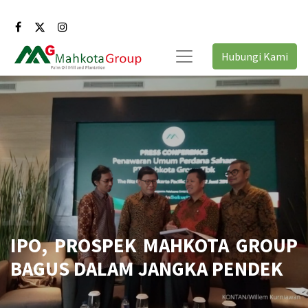
Hubungi Kami
IPO, PROSPEK MAHKOTA GROUP
BAGUS DALAM JANGKA PENDEK