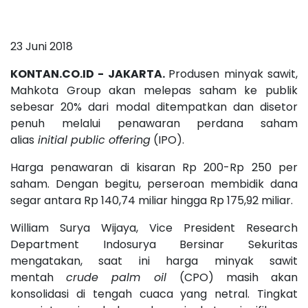
23 Juni 2018
KONTAN.CO.ID - JAKARTA.
Produsen minyak sawit,
Mahkota Group akan melepas saham ke publik
sebesar 20% dari modal ditempatkan dan disetor
penuh melalui penawaran perdana saham
alias
initial public offering
(IPO).
Harga penawaran di kisaran Rp 200-Rp 250 per
saham. Dengan begitu, perseroan membidik dana
segar antara Rp 140,74 miliar hingga Rp 175,92 miliar.
William Surya Wijaya, Vice President Research
Department Indosurya Bersinar Sekuritas
mengatakan, saat ini harga minyak sawit
mentah
crude palm oil
(CPO) masih akan
konsolidasi di tengah cuaca yang netral. Tingkat