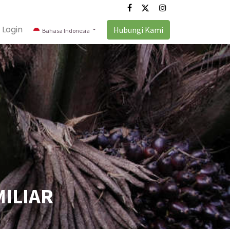
Login
Hubungi Kami
Bahasa Indonesia
MILIAR