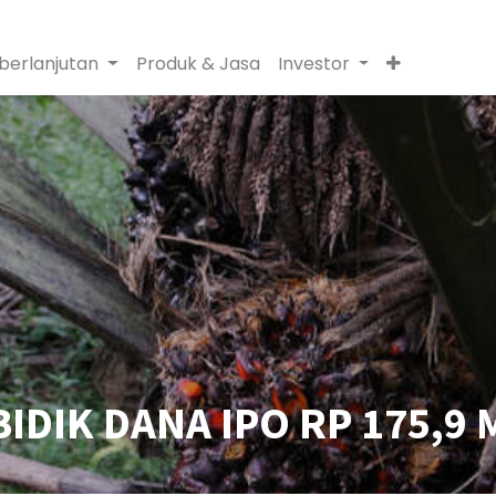
berlanjutan
Produk & Jasa
Investor
DIK DANA IPO RP 175,9 