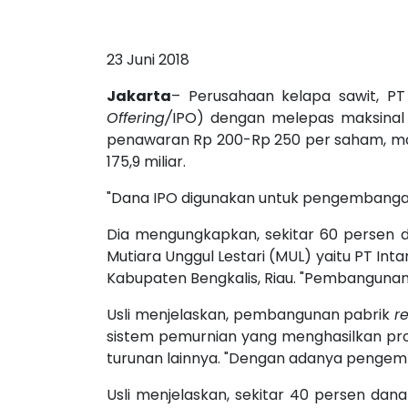
23 Juni 2018
Jakarta
– Perusahaan kelapa sawit, 
Offering/
IPO) dengan melepas maksinal
penawaran Rp 200-Rp 250 per saham, maka
175,9 miliar.
"Dana IPO digunakan untuk pengembangan 
Dia mengungkapkan, sekitar 60 persen da
Mutiara Unggul Lestari (MUL) yaitu PT In
Kabupaten Bengkalis, Riau. "Pembangunan
Usli menjelaskan, pembangunan pabrik
r
sistem pemurnian yang menghasilkan pro
turunan lainnya. "Dengan adanya pengemba
Usli menjelaskan, sekitar 40 persen dana 