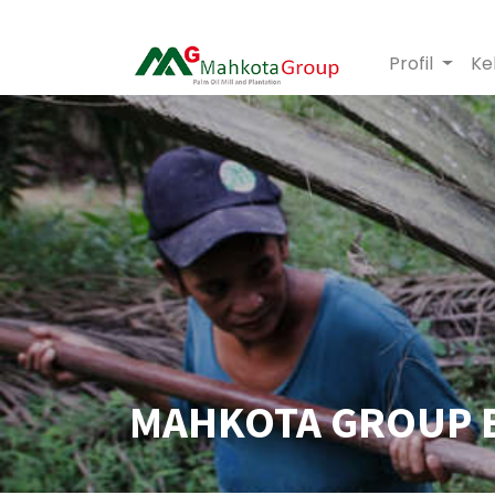
Profil
Ke
MAHKOTA GROUP BI