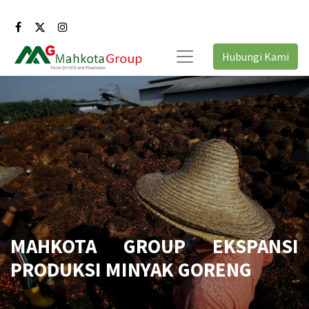
Hubungi Kami
MAHKOTA GROUP EKSPANSI
PRODUKSI MINYAK GORENG