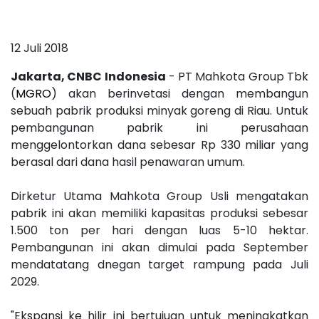
12 Juli 2018
Jakarta, CNBC Indonesia
- PT Mahkota Group Tbk
(
MGRO
) akan berinvetasi dengan membangun
sebuah pabrik produksi minyak goreng di Riau. Untuk
pembangunan pabrik ini perusahaan
menggelontorkan dana sebesar Rp 330 miliar yang
berasal dari dana hasil penawaran umum.
Dirketur Utama Mahkota Group Usli mengatakan
pabrik ini akan memiliki kapasitas produksi sebesar
1.500 ton per hari dengan luas 5-10 hektar.
Pembangunan ini akan dimulai pada September
mendatatang dnegan target rampung pada Juli
2029.
"Ekspansi ke hilir ini bertujuan untuk meningkatkan