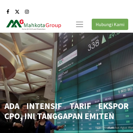
Hubungi Kami
ADA INTENSIF TARIF EKSPOR
CPO, INI TANGGAPAN EMITEN