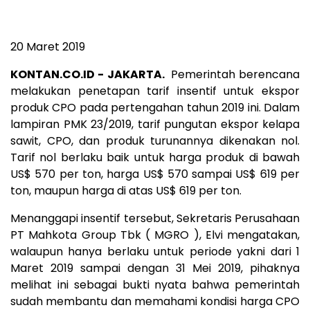
20 Maret 2019
KONTAN.CO.ID - JAKARTA.
Pemerintah berencana
melakukan penetapan tarif insentif untuk ekspor
produk CPO pada pertengahan tahun 2019 ini. Dalam
lampiran PMK 23/2019, tarif pungutan ekspor kelapa
sawit, CPO, dan produk turunannya dikenakan nol.
Tarif nol berlaku baik untuk harga produk di bawah
US$ 570 per ton, harga US$ 570 sampai US$ 619 per
ton, maupun harga di atas US$ 619 per ton.
Menanggapi insentif tersebut, Sekretaris Perusahaan
PT Mahkota Group Tbk (
MGRO
), Elvi mengatakan,
walaupun hanya berlaku untuk periode yakni dari 1
Maret 2019 sampai dengan 31 Mei 2019, pihaknya
melihat ini sebagai bukti nyata bahwa pemerintah
sudah membantu dan memahami kondisi harga CPO