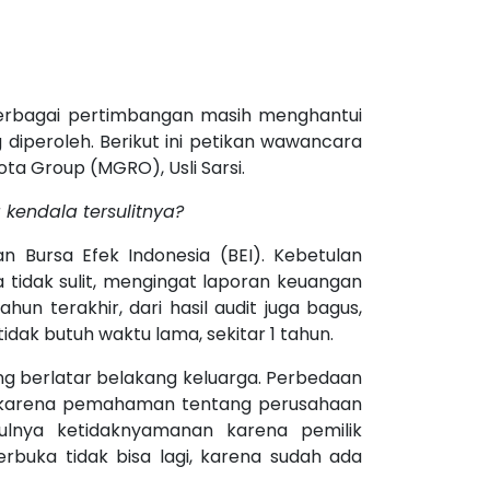
Berbagai pertimbangan masih menghantui
iperoleh. Berikut ini petikan wawancara
a Group (MGRO), Usli Sarsi.
kendala tersulitnya?
 Bursa Efek Indonesia (BEI). Kebetulan
 tidak sulit, mengingat laporan keuangan
hun terakhir, dari hasil audit juga bagus,
tidak butuh waktu lama, sekitar 1 tahun.
ng berlatar belakang keluarga. Perbedaan
ni karena pemahaman tentang perusahaan
ulnya ketidaknyamanan karena pemilik
rbuka tidak bisa lagi, karena sudah ada