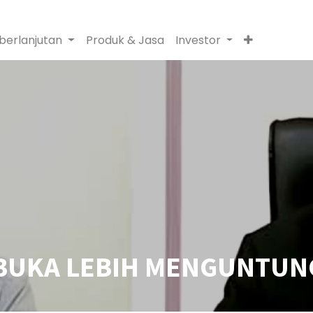
berlanjutan
Produk & Jasa
Investor
BUKA LEBIH MENGUNTU