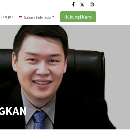
Login
Hubungi Kami
Bahasa Indonesia
NGKAN