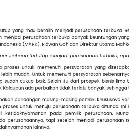
utup yang mau beralih menjadi perusahaan terbuka. 
n menjadi perusahaan terbuka banyak keuntungan yang d
Indonesia (MARK), Ridwan Goh dan Direktur Utama Mahkot
perusahaan tertutup menjadi perusahaan terbuka, apa 
 proses untuk memenuhi persyaratan yang ditetapkan
ga lebih mudah. Untuk memenuhi persyaratan sebenarnya
udah cukup baik. Selain itu dari prospek bisnis lima ta
gus. Kalaupun ada perbaikan tidak terlalu banyak, sehingga 
amakan pandangan masing-masing pemilik, khususnya ya
 proses untuk menuju perusahaan terbuka ditunda. I
l ketidaknyamanan pada pemilik perusahaan. Munc
da perusahaannya, tapi setelah menjadi perusahaan te
daknyamanan lainnya.