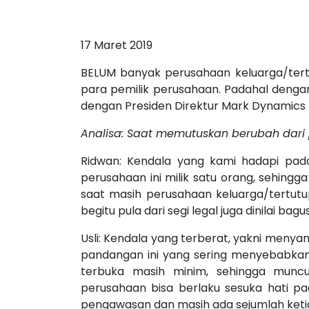
17 Maret 2019
BELUM banyak perusahaan keluarga/tert
para pemilik perusahaan. Padahal denga
dengan Presiden Direktur Mark Dynamics 
Analisa: Saat memutuskan berubah dari 
Ridwan: Kendala yang kami hadapi pada
perusahaan ini milik satu orang, sehing
saat masih perusahaan keluarga/tertutup s
begitu pula dari segi legal juga dinilai ba
Usli: Kendala yang terberat, yakni meny
pandangan ini yang sering menyebabkan
terbuka masih minim, sehingga muncu
perusahaan bisa berlaku sesuka hati pa
pengawasan dan masih ada sejumlah keti