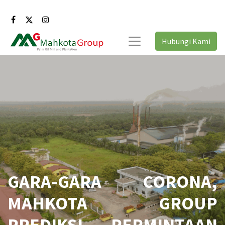
Hubungi Kami
GARA-GARA CORONA,
MAHKOTA GROUP
PREDIKSI PERMINTAAN