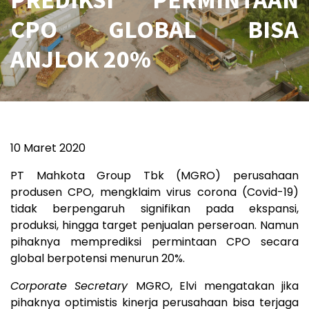
CPO GLOBAL BISA
ANJLOK 20%
10 Maret 2020
PT Mahkota Group Tbk (MGRO) perusahaan
produsen CPO, mengklaim virus corona (Covid-19)
tidak berpengaruh signifikan pada ekspansi,
produksi, hingga target penjualan perseroan. Namun
pihaknya memprediksi permintaan CPO secara
global berpotensi menurun 20%.
Corporate Secretary
MGRO, Elvi mengatakan jika
pihaknya optimistis kinerja perusahaan bisa terjaga