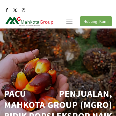
Hubungi Kami
PACU PENJUALAN,
MAHKOTA GROUP (MGRO)
BIDIK PORSI EKSPOR NAIK