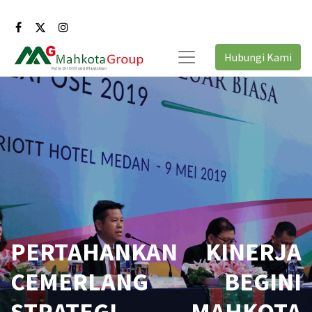
Hubungi Kami
PERTAHANKAN KINERJA
CEMERLANG BEGINI
STRATEGI MAHKOTA