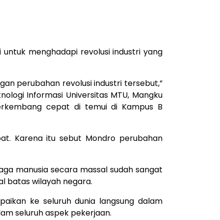
 untuk menghadapi revolusi industri yang
gan perubahan revolusi industri tersebut,”
Teknologi Informasi Universitas MTU, Mangku
erkembang cepat di temui di Kampus B
epat. Karena itu sebut Mondro perubahan
enaga manusia secara massal sudah sangat
al batas wilayah negara.
paikan ke seluruh dunia langsung dalam
lam seluruh aspek pekerjaan.