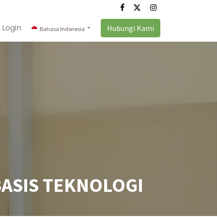
Login
Hubungi Kami
Bahasa Indonesia
BASIS TEKNOLOGI