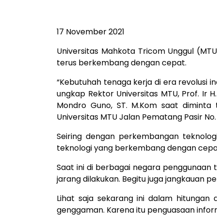
17 November 2021
Universitas Mahkota Tricom Unggul (MTU)
terus berkembang dengan cepat.
“Kebutuhah tenaga kerja di era revolusi i
ungkap Rektor Universitas MTU, Prof. Ir H.
Mondro Guno, ST. M.Kom saat diminta
Universitas MTU Jalan Pematang Pasir No. 
Seiring dengan perkembangan teknologi,
teknologi yang berkembang dengan cepat h
Saat ini di berbagai negara penggunaan 
jarang dilakukan. Begitu juga jangkauan p
Lihat saja sekarang ini dalam hitunga
genggaman. Karena itu penguasaan inform