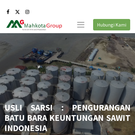
Hubungi Kami
USLI SARSI : PENGURANGAN
BATU BARA KEUNTUNGAN SAWIT
INDONESIA