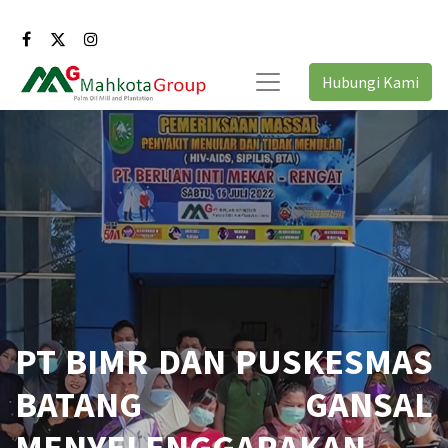
Hubungi Kami
PT BIMR DAN PUSKESMAS
BATANG GANSAL
MENYELENGGARAKAN