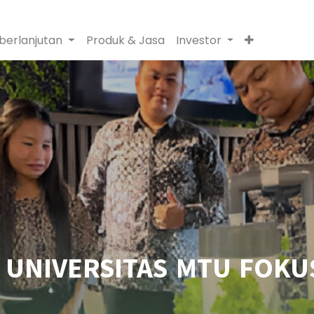
berlanjutan
Produk & Jasa
Investor
S UNIVERSITAS MTU FOKU