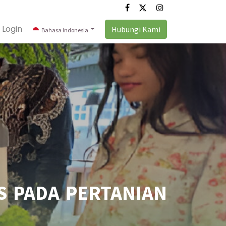
Login
Hubungi Kami
Bahasa Indonesia
S PADA PERTANIAN