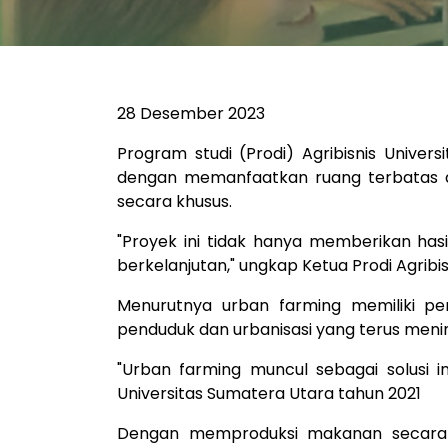
28 Desember 2023
Program studi (Prodi) Agribisnis Univ
dengan memanfaatkan ruang terbatas d
secara khusus.
"Proyek ini tidak hanya memberikan has
berkelanjutan," ungkap Ketua Prodi Agribis
Menurutnya urban farming memiliki p
penduduk dan urbanisasi yang terus meni
"Urban farming muncul sebagai solusi 
Universitas Sumatera Utara tahun 2021
Dengan memproduksi makanan secara l