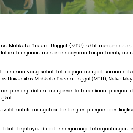
ersitas Mahkota Tricom Unggul (MTU) aktif mengemban
alam bangunan menanam sayuran tanpa tanah, menggu
il tanaman yang sehat tetapi juga menjadi sarana ed
nis Universitas Mahkota Tricom Unggul (MTU), Nelva Meyrian
eran penting dalam menjamin ketersediaan pangan d
ngkat.
inovatif untuk mengatasi tantangan pangan dan lingku
okal lanjutnya, dapat mengurangi ketergantungan 