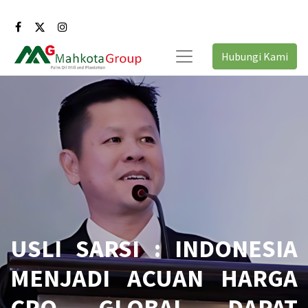
Hubungi Kami
USLI SARSI : INDONESIA
MENJADI ACUAN HARGA
CPO GLOBAL DAPAT