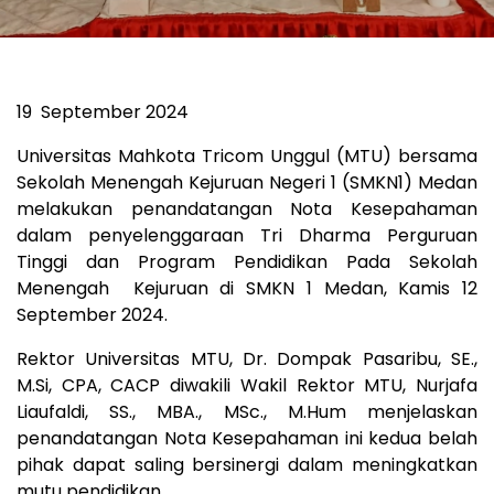
19
September 2024
Universitas Mahkota Tricom Unggul (MTU) bersama
Sekolah Menengah Kejuruan Negeri 1 (SMKN1) Medan
melakukan penandatangan Nota Kesepahaman
dalam penyelenggaraan Tri Dharma Perguruan
Tinggi dan Program Pendidikan Pada Sekolah
Menengah Kejuruan di SMKN 1 Medan, Kamis 12
September 2024.
Rektor Universitas MTU, Dr. Dompak Pasaribu, SE.,
M.Si, CPA, CACP diwakili Wakil Rektor MTU, Nurjafa
Liaufaldi, SS., MBA., MSc., M.Hum menjelaskan
penandatangan Nota Kesepahaman ini kedua belah
pihak dapat saling bersinergi dalam meningkatkan
mutu pendidikan.