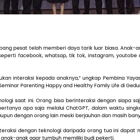
mbang pesat telah memberi daya tarik luar biasa. Anak
seperti facebook, whatsap, tik tok, instagram, youtobe 
ukan interaksi kepada anaknya,” ungkap Pembina Yayas
minar Parenting Happy and Healthy Family Life di Gedung
ogi saat ini. Orang bisa berinteraksi dengan siapa saj
bertanya apa saja melalui ChatGPT, dalam waktu sing
aupun dengan orang lain meski berjauhan dan masih ban
teraksi dengan teknologi daripada orang tua ini dapa
 anak-anak agar tumbuh memiliki budi pekerti.