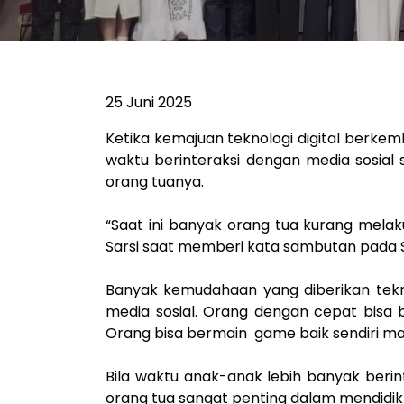
25 Juni 2025
Ketika kemajuan teknologi digital berke
waktu berinteraksi dengan media sosial 
orang tuanya.
“Saat ini banyak orang tua kurang melak
Sarsi saat memberi kata sambutan pada Se
Banyak kemudahaan yang diberikan teknol
media sosial. Orang dengan cepat bisa 
Orang bisa bermain game baik sendiri m
Bila waktu anak-anak lebih banyak berin
orang tua sangat penting dalam mendidik