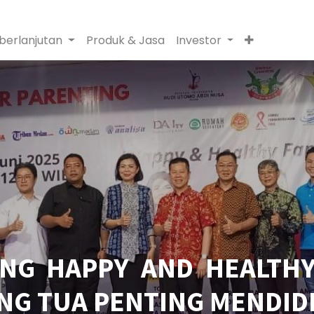
berlanjutan
Produk & Jasa
Investor
NG HAPPY AND HEALTHY 
ANG TUA PENTING MENDID