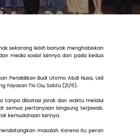
-anak sekarang lebih banyak menghabiskan
dan media sosial lainnya dari pada kedua
an Pendidikan Budi Utomo Abdi Nusa, Usli
 Yayasan Tio Ciu, Sabtu (21/6).
a tanpa dibatasi jarak dan waktu melalui
kat semua pertanyaan langsung terjawab.
yak kemudahaan lainnya.
t mendatangkan masalah. Karena itu peran