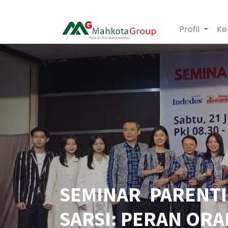
Profil
Ke
SEMINAR PARENTI
SARSI: PERAN OR