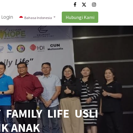
Login
Hubungi Kami
Bahasa Indonesia
FAMILY LIFE USLI
IK ANAK