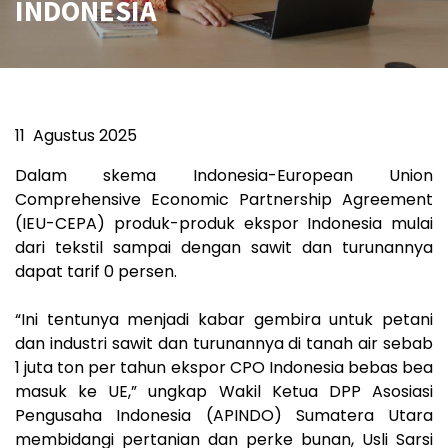
INDONESIA
11
Agustus 2025
Dalam skema Indonesia-European Union
Comprehensive Economic Partnership Agreement
(IEU-CEPA) produk-produk ekspor Indonesia mulai
dari tekstil sampai dengan sawit dan turunannya
dapat tarif 0 persen.
“Ini tentunya menjadi kabar gembira untuk petani
dan industri sawit dan turunannya di tanah air sebab
1 juta ton per tahun ekspor CPO Indonesia bebas bea
masuk ke UE,” ungkap Wakil Ketua DPP Asosiasi
Pengusaha Indonesia (APINDO) Sumatera Utara
membidangi pertanian dan perke bunan, Usli Sarsi