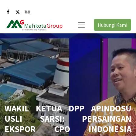
Hubungi Kami
WAKIL KETUA DPP APINDOSU
USLI SARSI: PERSAINGAN
EKSPOR CPO INDONESIA