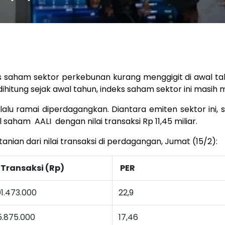
eks saham sektor perkebunan kurang menggigit di awal tah
 dihitung sejak awal tahun, indeks saham sektor ini mas
lalu ramai diperdagangkan. Diantara emiten sektor ini
sul saham
AALI
dengan nilai transaksi Rp 11,45 miliar.
nian dari nilai transaksi di perdagangan, Jumat (15/2):
i Transaksi (Rp)
PER
1.473.000
22,9
5.875.000
17,46