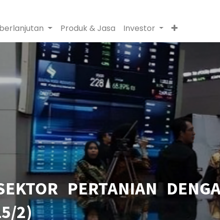
berlanjutan
Produk & Jasa
Investor
SEKTOR PERTANIAN DENGA
5/2)