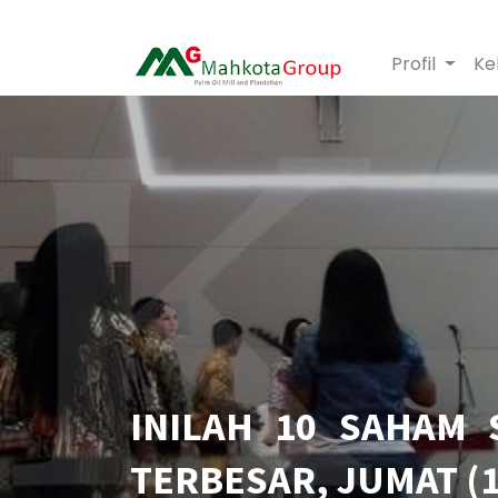
Profil
Ke
INILAH 10 SAHAM 
TERBESAR, JUMAT (1