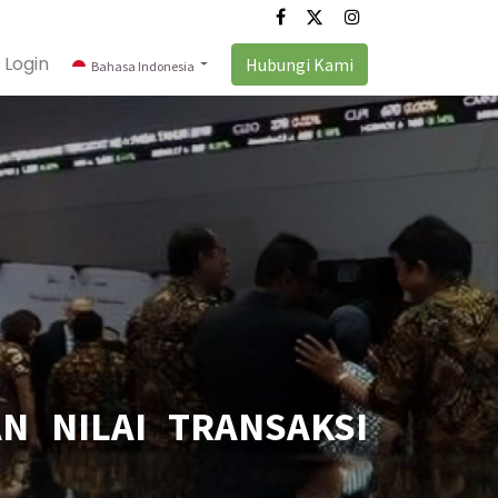
Login
Hubungi Kami
Bahasa Indonesia
N NILAI TRANSAKSI