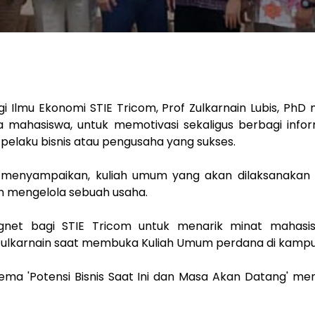
i Ilmu Ekonomi STIE Tricom, Prof Zulkarnain Lubis, PhD
 mahasiswa, untuk memotivasi sekaligus berbagi info
pelaku bisnis atau pengusaha yang sukses.
is menyampaikan, kuliah umum yang akan dilaksanakan s
m mengelola sebuah usaha.
agnet bagi STIE Tricom untuk menarik minat mahasisw
lkarnain saat membuka Kuliah Umum perdana di kampus S
ema 'Potensi Bisnis Saat Ini dan Masa Akan Datang' m