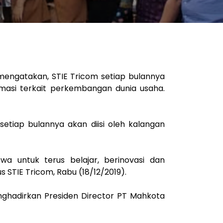
 mengatakan, STIE Tricom setiap bulannya
rmasi terkait perkembangan dunia usaha.
etiap bulannya akan diisi oleh kalangan
a untuk terus belajar, berinovasi dan
TIE Tricom, Rabu (18/12/2019).
enghadirkan Presiden Director PT Mahkota