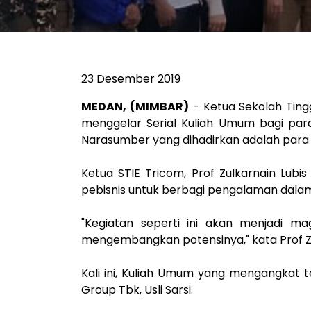
23 Desember 2019
MEDAN, (MIMBAR)
- Ketua Sekolah Tingg
menggelar Serial Kuliah Umum bagi para
Narasumber yang dihadirkan adalah para 
Ketua STIE Tricom, Prof Zulkarnain Lub
pebisnis untuk berbagi pengalaman dala
"Kegiatan seperti ini akan menjadi m
mengembangkan potensinya," kata Prof Zu
Kali ini, Kuliah Umum yang mengangkat t
Group Tbk, Usli Sarsi.