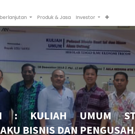
berlanjutan
Produk & Jasa
Investor
IN : KULIAH UMUM ST
AKU BISNIS DAN PENGUSAH