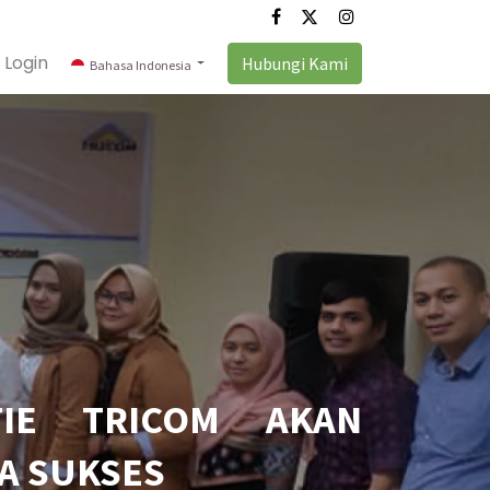
Login
Hubungi Kami
Bahasa Indonesia
IE TRICOM AKAN
A SUKSES