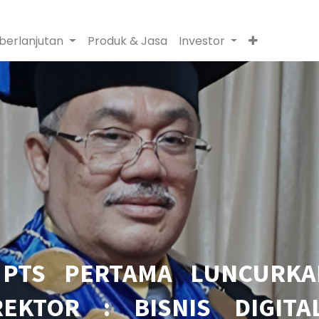
berlanjutan
Produk & Jasa
Investor
 PTS PERTAMA LUNCURK
 REKTOR : BISNIS DIGIT