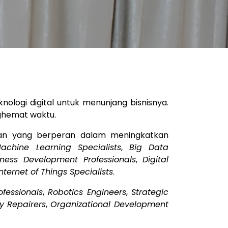
logi digital untuk menunjang bisnisnya.
nghemat waktu.
ian yang berperan dalam meningkatkan
hine Learning Specialists
,
Big Data
ness Development Professionals
,
Digital
Internet of Things Specialists
.
fessionals
,
Robotics Engineers
,
Strategic
 Repairers
,
Organizational Development