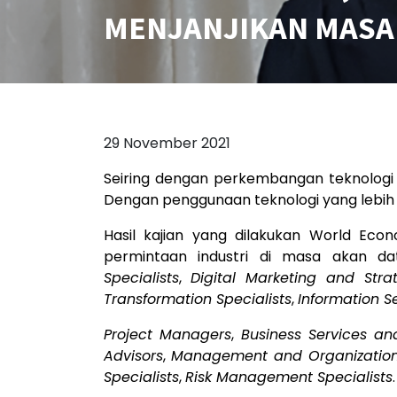
MENJANJIKAN MASA
29 November 2021
Seiring dengan perkembangan teknologi 
Dengan penggunaan teknologi yang lebih
Hasil kajian yang dilakukan World E
permintaan industri di masa akan dat
Specialists
,
Digital Marketing and Strat
Transformation Specialists
,
Information S
Project Managers
,
Business Services an
Advisors
,
Management and Organization
Specialists
,
Risk Management Specialists