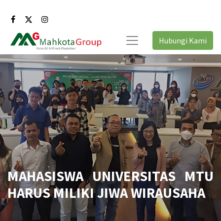
Hubungi Kami
MAHASISWA UNIVERSITAS MTU
HARUS MILIKI JIWA WIRAUSAHA