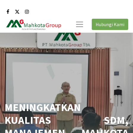
Hubungi Kami
MENINGKATKAN
KUALITAS SDM,
MANAJEMEN MAHKOTA