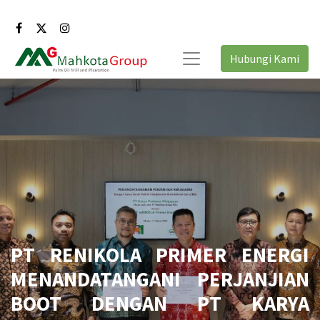
Hubungi Kami
PT RENIKOLA PRIMER ENERGI
MENANDATANGANI PERJANJIAN
BOOT DENGAN PT KARYA