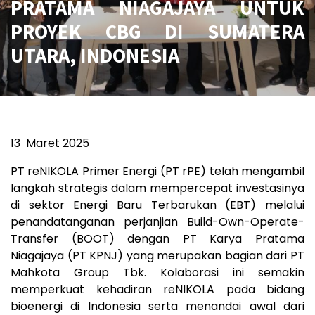
PRATAMA NIAGAJAYA UNTUK
PROYEK CBG DI SUMATERA
UTARA, INDONESIA
13
Maret 2025
PT reNIKOLA Primer Energi (PT rPE) telah mengambil
langkah strategis dalam mempercepat investasinya
di sektor Energi Baru Terbarukan (EBT) melalui
penandatanganan perjanjian Build-Own-Operate-
Transfer (BOOT) dengan PT Karya Pratama
Niagajaya (PT KPNJ) yang merupakan bagian dari PT
Mahkota Group Tbk. Kolaborasi ini semakin
memperkuat kehadiran reNIKOLA pada bidang
bioenergi di Indonesia serta menandai awal dari